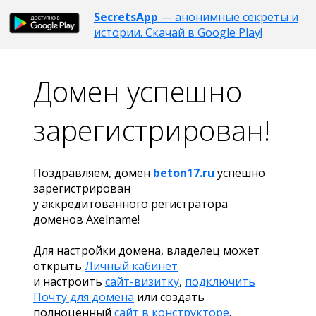
SecretsApp
— анонимные секреты и
истории. Скачай в Google Play!
Домен успешно
зарегистрирован!
Поздравляем, домен
beton17.ru
успешно
зарегистрирован
у аккредитованного регистратора
доменов Axelname!
Для настройки домена, владелец может
открыть
Личный кабинет
и настроить
сайт-визитку
,
подключить
Почту для домена
или создать
полноценный
сайт в конструкторе
.