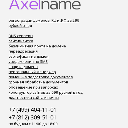
регистрация доменов .RU и .РФ за 299
рублей в год
DNS-серверы
сайт-визитка
безлимитная почта на домене
переадресация
сертификат на домен
уведомления по SMS
защита домена
персональный менеджер
помощь в подготовке документов
срочная обработка документов
оповещение при запросах
конструктор сайтов за 699 рублей в год
диагностика сайта и почты
+7 (499) 404-11-01
+7 (812) 309-51-01
по будням с 11:00 до 18:00